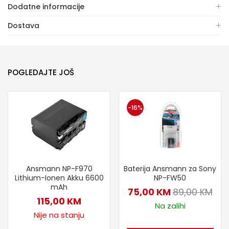
Dodatne informacije
Dostava
POGLEDAJTE JOŠ
-16%
Ansmann NP-F970
Baterija Ansmann za Sony
Lithium-Ionen Akku 6600
NP-FW50
mAh
75,00
KM
89,00
KM
115,00
KM
Na zalihi
Nije na stanju