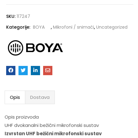
SKU:
117247
Kategorije:
BOYA
,
Mikrofoni / snimači
,
Uncategorized
Opis
Dostava
Opis proizvoda
UHF dvokanalni bežični mikrofonski sustav
Izvrstan
UHF bežični mikrofonski sustav