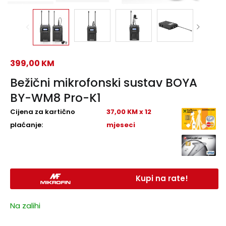
399,00
KM
Bežični mikrofonski sustav BOYA
BY-WM8 Pro-K1
Cijena za kartično
37,00 KM x 12
plaćanje:
mjeseci
Kupi na rate!
Na zalihi