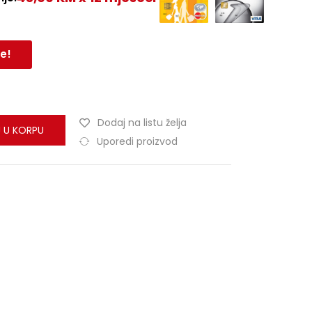
e!
Dodaj na listu želja
 U KORPU
Uporedi proizvod