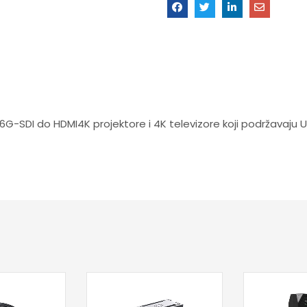
k 6G-SDI do HDMI4K projektore i 4K televizore koji podržavaj