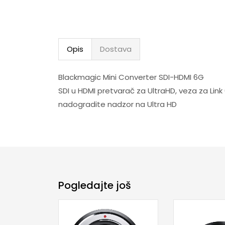
Opis
Dostava
Blackmagic Mini Converter SDI-HDMI 6G
SDI u HDMI pretvarač za UltraHD, veza za Lin
nadogradite nadzor na Ultra HD
Pogledajte još