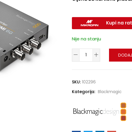
Kupi na rat
Nije na stanju
DODAJ
SKU:
102296
Kategorija:
Blackmagic