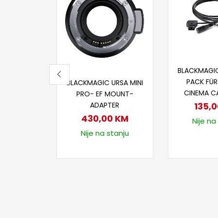
Dodaj
BLACKMAGI
Dodaj u korpu
PACK FÜ
BLACKMAGIC URSA MINI
CINEMA C
PRO- EF MOUNT-
ADAPTER
135,
430,00
KM
Nije na
Nije na stanju