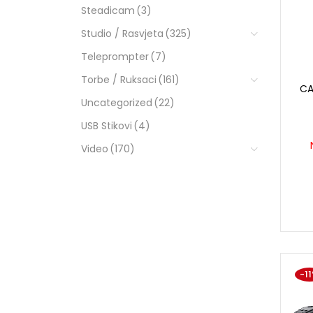
Steadicam
(3)
Studio / Rasvjeta
(325)
Teleprompter
(7)
Torbe / Ruksaci
(161)
CA
Uncategorized
(22)
USB Stikovi
(4)
Video
(170)
-1