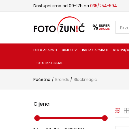
Dostupni smo od 09-17h na
035/254-594
FOTO APARATI
OBJEKTIVI
INSTAX APARATI
STATIVI/G
FOTO MATERIJAL
Početna
Brands
Blackmagic
Cijena