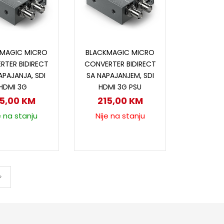
odaj u korpu
Pročitaj više
MAGIC MICRO
BLACKMAGIC MICRO
RTER BIDIRECT
CONVERTER BIDIRECT
APAJANJA, SDI
SA NAPAJANJEM, SDI
HDMI 3G
HDMI 3G PSU
95,00
KM
215,00
KM
e na stanju
Nije na stanju