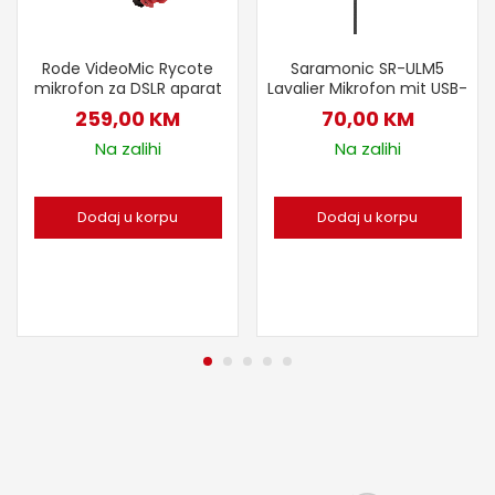
Saramonic SR-ULM5
Rode VideoMic Rycote
Lavalier Mikrofon mit USB-
mikrofon za DSLR aparat
70,00
KM
259,00
KM
Na zalihi
Na zalihi
Dodaj u korpu
Dodaj u korpu