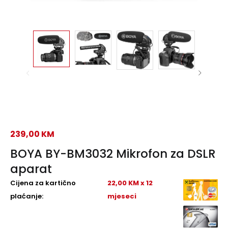
239,00
KM
BOYA BY-BM3032 Mikrofon za DSLR
aparat
Cijena za kartično
22,00 KM x 12
plaćanje:
mjeseci