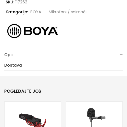
SKU:
117262
Kategorije:
BOYA
,
Mikrofoni / snimači
Opis
Dostava
POGLEDAJTE JOŠ