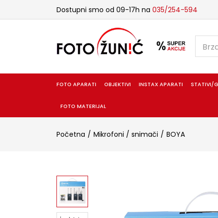
Dostupni smo od 09-17h na
035/254-594
FOTO APARATI
OBJEKTIVI
INSTAX APARATI
STATIVI/G
FOTO MATERIJAL
Početna
Mikrofoni / snimači
BOYA