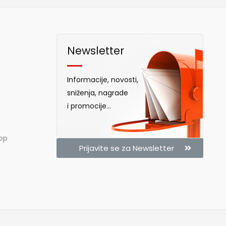
Newsletter
Informacije, novosti,
sniženja, nagrade
i promocije...
hop
Prijavite se za Newsletter