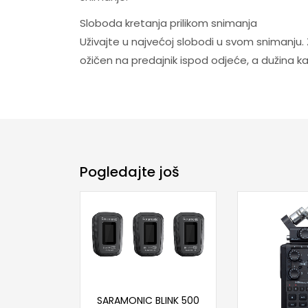
Sloboda kretanja prilikom snimanja
Uživajte u najvećoj slobodi u svom snimanju.
ožičen na predajnik ispod odjeće, a dužina kab
Pogledajte još
Pročitaj više
SARAMONIC BLINK 500