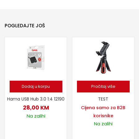
POGLEDAJTE JOŠ
Dodaj u korpu
Pročitaj više
Hama USB Hub 3.0 1:4 12190
TEST
28,00
KM
Cijena samo za B2B
Na zalihi
korisnike
Na zalihi