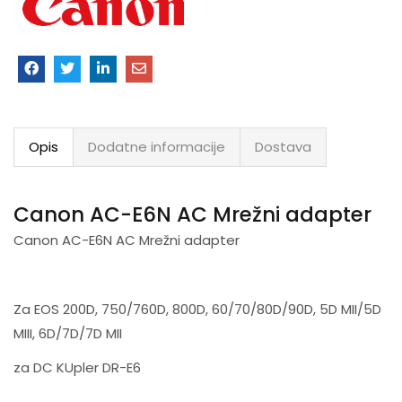
Opis
Dodatne informacije
Dostava
Canon AC-E6N AC Mrežni adapter
Canon AC-E6N AC Mrežni adapter
Za EOS 200D, 750/760D, 800D, 60/70/80D/90D, 5D MII/5D
MIII, 6D/7D/7D MII
za DC KUpler DR-E6