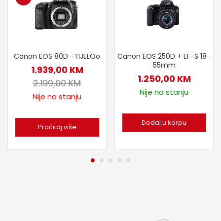
Canon EOS 80D -TIJELOo
Canon EOS 250D + EF-S 18-
55mm
1.939,00
KM
1.250,00
KM
2.199,00
KM
Nije na stanju
Nije na stanju
Dodaj u korpu
Pročitaj više