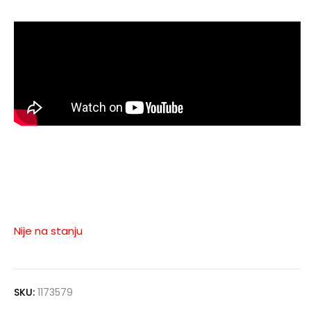
Nije na stanju
SKU:
1173579