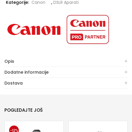
Kategorije:
Canon
,
DSLR Aparati
Opis
Dodatne informacije
Dostava
POGLEDAJTE JOŠ
-12%