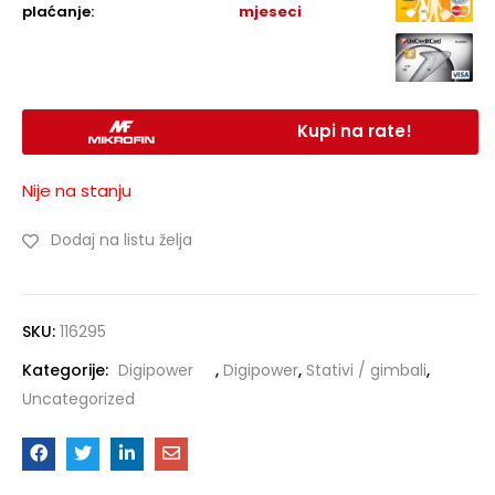
plaćanje:
mjeseci
Kupi na rate!
Nije na stanju
Dodaj na listu želja
SKU:
116295
Kategorije:
Digipower
,
Digipower
,
Stativi / gimbali
,
Uncategorized