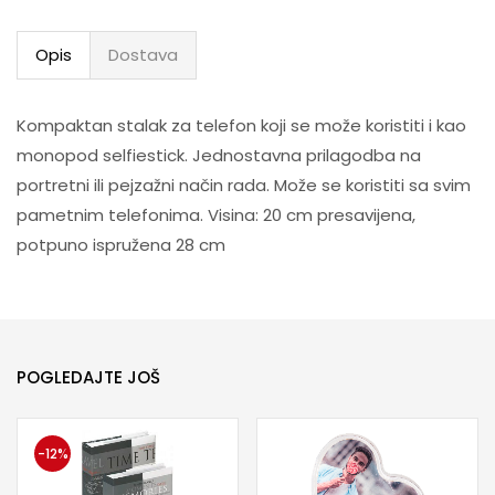
Opis
Dostava
Kompaktan stalak za telefon koji se može koristiti i kao
monopod selfiestick. Jednostavna prilagodba na
portretni ili pejzažni način rada. Može se koristiti sa svim
pametnim telefonima. Visina: 20 cm presavijena,
potpuno ispružena 28 cm
POGLEDAJTE JOŠ
-12%