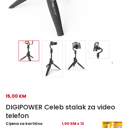
15,00
KM
DIGIPOWER Celeb stalak za video
telefon
Cijena za kartično
1,00 KM x 12