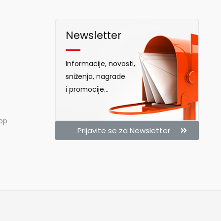
Newsletter
Informacije, novosti,
sniženja, nagrade
i promocije...
hop
Prijavite se za Newsletter