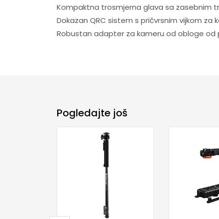
Kompaktna trosmjerna glava sa zasebnim t
Dokazan QRC sistem s pričvrsnim vijkom za 
Robustan adapter za kameru od obloge od pl
Pogledajte još