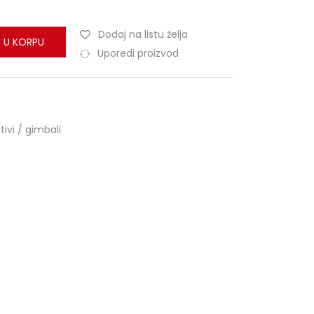
Dodaj na listu želja
 U KORPU
Uporedi proizvod
tivi / gimbali