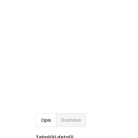
Opis
Dostava
Tehnički detalji