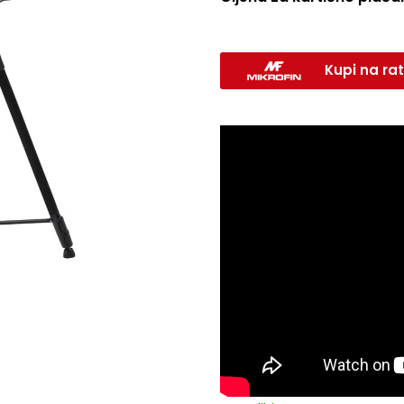
Kupi na rat