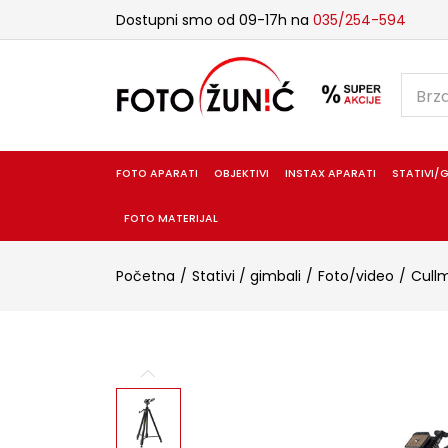
Dostupni smo od 09-17h na
035/254-594
FOTO APARATI
OBJEKTIVI
INSTAX APARATI
STATIVI/G
FOTO MATERIJAL
Početna
Stativi / gimbali
Foto/video
Cull