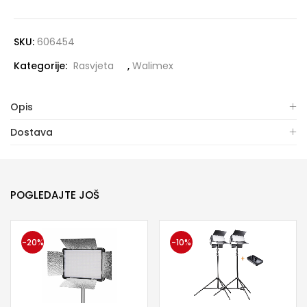
SKU:
606454
Kategorije:
Rasvjeta
,
Walimex
Opis
Dostava
POGLEDAJTE JOŠ
-20%
-10%