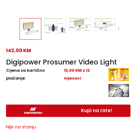
142,00
KM
Digipower Prosumer Video Light
Cijena za kartično
13,00 KM x 12
plaćanje:
mjeseci
Kupi na rate!
Nije na stanju