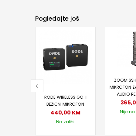
Pogledajte još
Dodaj
ZOOM SSH
MIKROFON ZA
Dodaj u korpu
AUDIO R
RODE WIRELESS GO II
365,
BEŽIČNI MIKROFON
Nije na
440,00
KM
Na zalihi