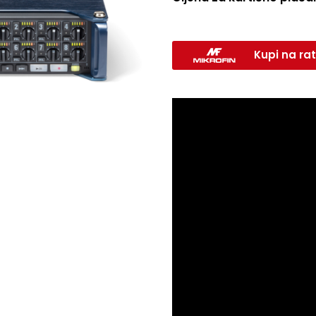
Kupi na rat