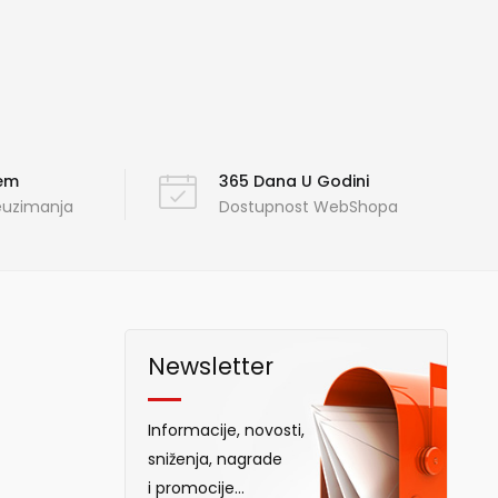
ćem
365 Dana U Godini
reuzimanja
Dostupnost WebShopa
Newsletter
Informacije, novosti,
sniženja, nagrade
i promocije...