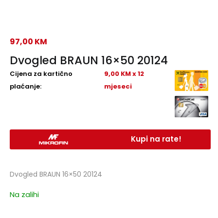
97,00
KM
Dvogled BRAUN 16×50 20124
Cijena za kartično
9,00 KM x 12
plaćanje:
mjeseci
Kupi na rate!
Dvogled BRAUN 16×50 20124
Na zalihi