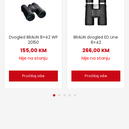
Dvogled BRAUN 8×42 WP
BRAUN dvogled ED Line
20150
8×42
155,00
KM
266,00
KM
Nije na stanju
Nije na stanju
Pročitaj više
Pročitaj više