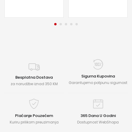
Sigurna Kupovina
Besplatna Dostava
Garantujemo potpunu sigurnost
za narudžbe iznad 350 KM
Plaćanje Pouzećem
365 Dana U Godini
Kuriru prilikom preuzimanja
Dostupnost WebShopa