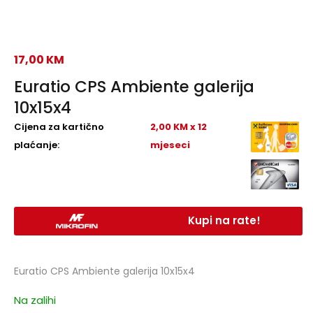
17,00
KM
Euratio CPS Ambiente galerija
10x15x4
Cijena za kartično
2,00 KM x 12
plaćanje:
mjeseci
Kupi na rate!
Euratio CPS Ambiente galerija 10x15x4
Na zalihi