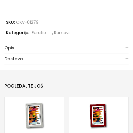
SKU:
OKV-01279
Kategorije:
Euratio
,
Ramovi
Opis
Dostava
POGLEDAJTE JOŠ