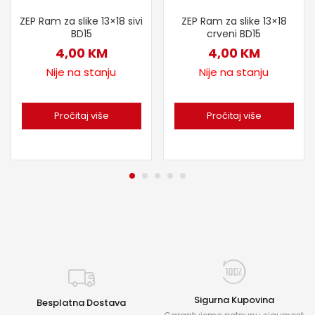
ZEP Ram za slike 13×18 sivi
ZEP Ram za slike 13×18
BD15
crveni BD15
4,00
KM
4,00
KM
Nije na stanju
Nije na stanju
Pročitaj više
Pročitaj više
Sigurna Kupovina
Besplatna Dostava