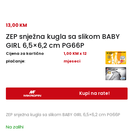
13,00
KM
ZEP snježna kugla sa slikom BABY
GIRL 6,5×6,2 cm PG66P
Cijena za kartično
1,00 KM x 12
plaćanje:
mjeseci
Kupi na rate!
ZEP snježna kugla sa slikom BABY GIRL 6,5×6,2 cm PG66P
Na zalihi