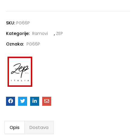
SKU:
PG66P
Kategorije:
Ramovi
,
ZEP
Oznaka:
PG66P
Opis
Dostava