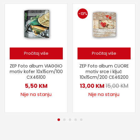
-13%
Pročitaj više
Pročitaj više
ZEP Foto album VIAGGIO
ZEP Foto album CUORE
motiv kofer 10x15cm/100
motiv srce i ključ
CX46100
10x15cm/200 CE46200
5,50
KM
13,00
KM
15,00
KM
Nije na stanju
Nije na stanju