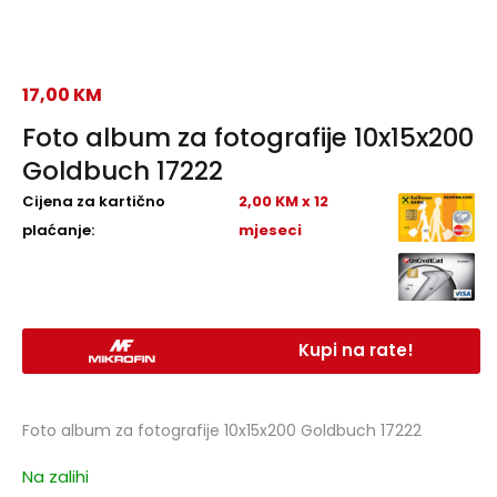
17,00
KM
Foto album za fotografije 10x15x200
Goldbuch 17222
Cijena za kartično
2,00 KM x 12
plaćanje:
mjeseci
Kupi na rate!
Foto album za fotografije 10x15x200 Goldbuch 17222
Na zalihi