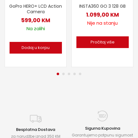
INSTA360 GO 3 128 GB
GoPro HERO+ LCD Action
Camera
1.099,00
KM
599,00
KM
Nije na stanju
Na zalihi
Pročitaj više
Dodaj u korpu
Sigurna Kupovina
Besplatna Dostava
Garantujemo potpunu sigurnost
za narudžbe iznad 350 KM