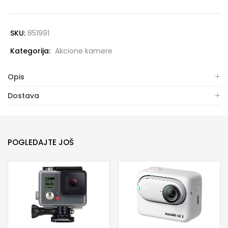
SKU:
851991
Kategorija:
Akcione kamere
Opis
Dostava
POGLEDAJTE JOŠ