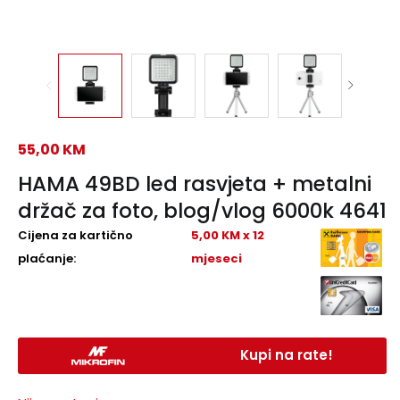
55,00
KM
HAMA 49BD led rasvjeta + metalni
držač za foto, blog/vlog 6000k 4641
Cijena za kartično
5,00 KM x 12
plaćanje:
mjeseci
Kupi na rate!