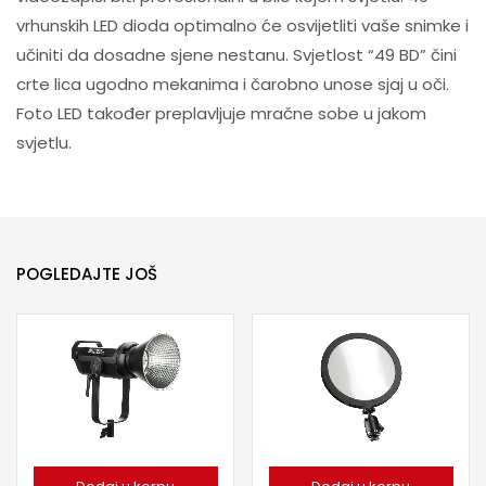
vrhunskih LED dioda optimalno će osvijetliti vaše snimke i
učiniti da dosadne sjene nestanu. Svjetlost “49 BD” čini
crte lica ugodno mekanima i čarobno unose sjaj u oči.
Foto LED također preplavljuje mračne sobe u jakom
svjetlu.
POGLEDAJTE JOŠ