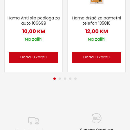
Hama Anti slip podloga za
Hama držač za pametni
auto 106699
telefon 135810
10,00
KM
12,00
KM
Na zalihi
Na zalihi
Dodaj u korpu
Dodaj u korpu
Sigurna Kupovina