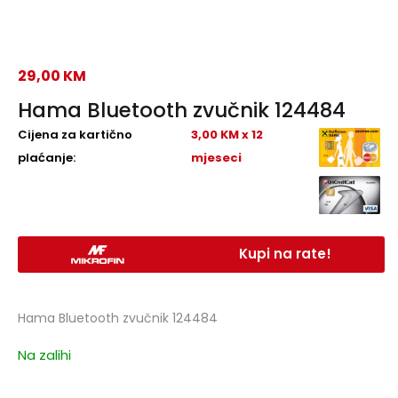
29,00
KM
Hama Bluetooth zvučnik 124484
Cijena za kartično
3,00 KM x 12
plaćanje:
mjeseci
Kupi na rate!
Hama Bluetooth zvučnik 124484
Na zalihi