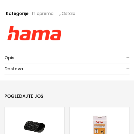
Kategorije:
IT oprema
,
Ostalo
Opis
Dostava
POGLEDAJTE JOŠ