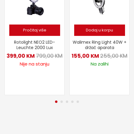
Pročitaj više
Dodaj u korpu
Rotolight NEO2 LED-
Walimex Ring Light 40W +
Leuchte 2000 Lux
držač aparata
399,00
KM
799,00
KM
155,00
KM
255,00
KM
Nije na stanju
Na zalihi