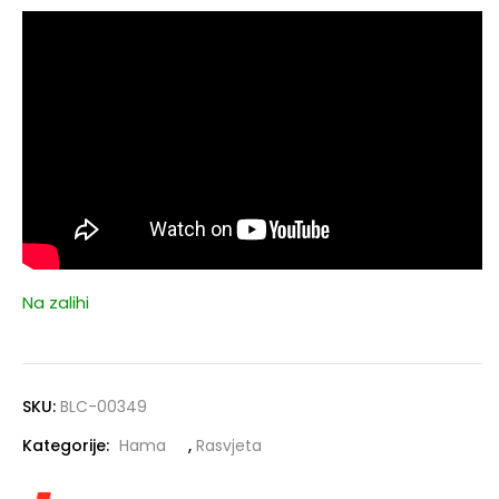
Na zalihi
SKU:
BLC-00349
Kategorije:
Hama
,
Rasvjeta