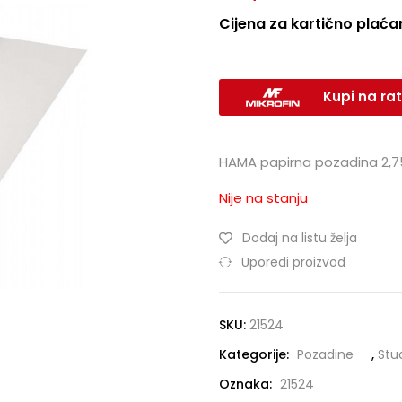
Cijena za kartično plaćan
Kupi na rat
HAMA papirna pozadina 2,75 x
Nije na stanju
Dodaj na listu želja
Uporedi proizvod
SKU:
21524
Kategorije:
Pozadine
,
Stu
Oznaka:
21524