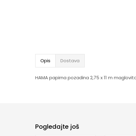
Opis
Dostava
HAMA papirna pozadina 2,75 x 11 m maglovito
Pogledajte još