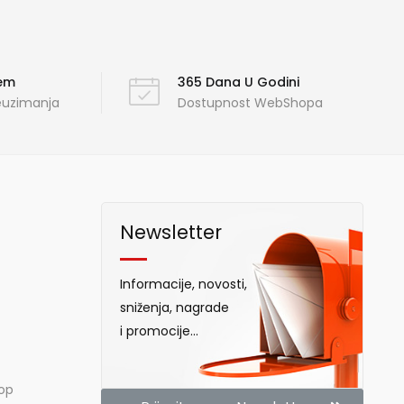
ćem
365 Dana U Godini
reuzimanja
Dostupnost WebShopa
Newsletter
Informacije, novosti,
sniženja, nagrade
i promocije...
hop