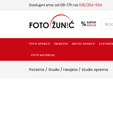
Dostupni smo od 09-17h na
035/254-594
FOTO APARATI
OBJEKTIVI
INSTAX APARATI
STATIVI/G
FOTO MATERIJAL
Početna
Studio / rasvjeta
Studio oprema