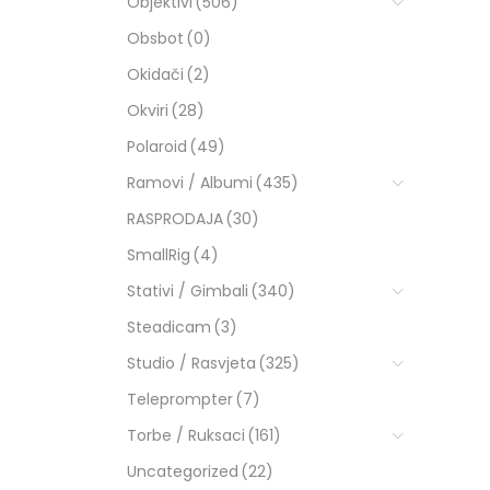
Objektivi
(506)
Obsbot
(0)
Okidači
(2)
Okviri
(28)
Polaroid
(49)
Ramovi / Albumi
(435)
RASPRODAJA
(30)
SmallRig
(4)
Stativi / Gimbali
(340)
Steadicam
(3)
Studio / Rasvjeta
(325)
Teleprompter
(7)
Torbe / Ruksaci
(161)
Uncategorized
(22)