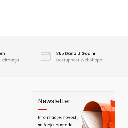
ćem
365 Dana U Godini
reuzimanja
Dostupnost WebShopa
Newsletter
Informacije, novosti,
sniženja, nagrade