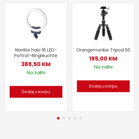
Nanlite halo 16 LED-
Orangemonkie Tripod 50
Porträt-Ringleuchte
195,00
KM
389,50
KM
Na zalihi
Na zalihi
Dodaj u korpu
Dodaj u korpu