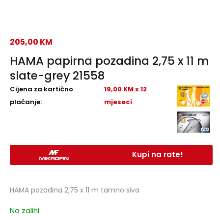
205,00
KM
HAMA papirna pozadina 2,75 x 11 m
slate-grey 21558
Cijena za kartično
19,00 KM x 12
plaćanje:
mjeseci
Kupi na rate!
HAMA pozadina 2,75 x 11 m tamno siva
Na zalihi