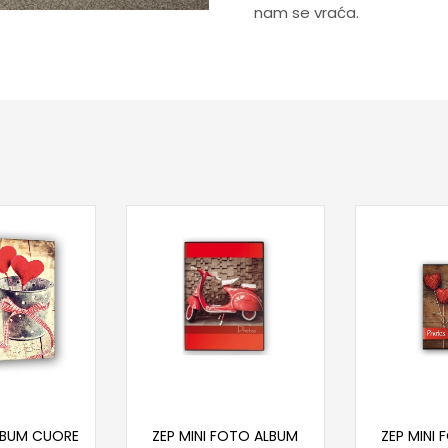
nam se vraća.
taj više
Pročitaj više
Proč
LBUM CUORE
ZEP MINI FOTO ALBUM
ZEP MINI