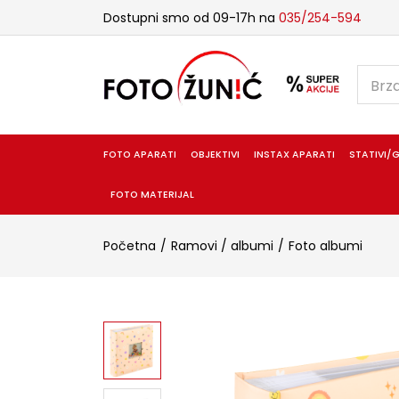
Dostupni smo od 09-17h na
035/254-594
FOTO APARATI
OBJEKTIVI
INSTAX APARATI
STATIVI/G
FOTO MATERIJAL
Početna
Ramovi / albumi
Foto albumi