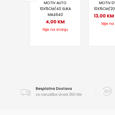
MOTIV AUTO
MOTIV D
10X15CM/40 SLIKA
10X15CM/2
MA4640
13,00
KM
4,00
KM
Nije na
Nije na stanju
Besplatna Dostava
za narudžbe iznad 350 KM