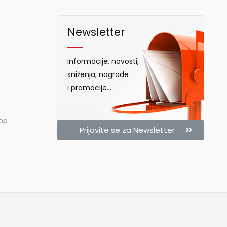
Newsletter
Informacije, novosti,
sniženja, nagrade
i promocije...
hop
Prijavite se za Newsletter