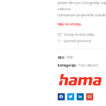
jedan film po fotografiji: naj
nabora
Laminirani umjetnički otisak:
Nije na stanju
Dodaj na listu želja
Uporedi proizvod
SKU:
7136
Kategorija:
Foto albumi