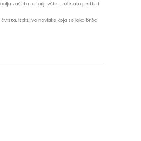
bolja zaštita od prljavštine, otisaka prstiju i
 čvrsta, izdržljiva navlaka koja se lako briše