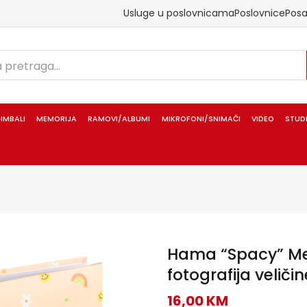
Usluge u poslovnicama
Poslovnice
Pos
IMBALI
MEMORIJA
RAMOVI/ALBUMI
MIKROFONI/SNIMAČI
VIDEO
STUD
Hama “Spacy” M
fotografija veliči
16,00
KM