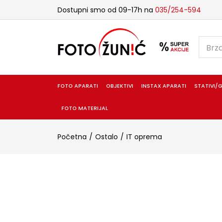
Dostupni smo od 09-17h na
035/254-594
FOTO APARATI
OBJEKTIVI
INSTAX APARATI
STATIVI/G
FOTO MATERIJAL
Početna
Ostalo
IT oprema