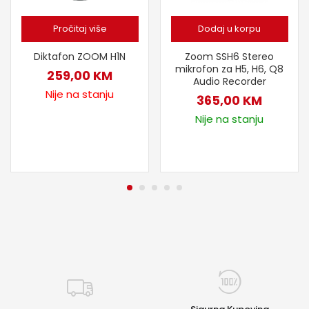
Pročitaj više
Dodaj u korpu
Zoom SSH6 Stereo
Diktafon ZOOM H1N
mikrofon za H5, H6, Q8
259,00
KM
Audio Recorder
Nije na stanju
365,00
KM
Nije na stanju