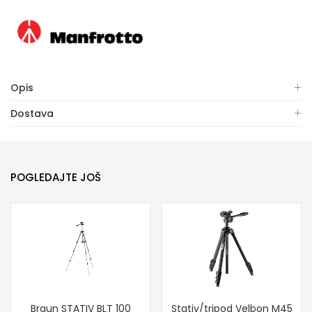
Opis
Dostava
POGLEDAJTE JOŠ
Braun STATIV BLT 100
Stativ/tripod Velbon M45