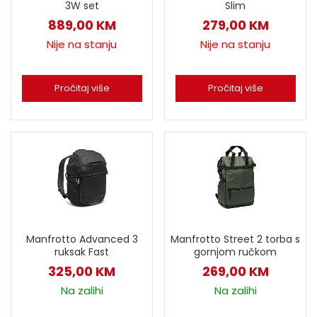
3W set
Slim
889,00
KM
279,00
KM
Nije na stanju
Nije na stanju
Pročitaj više
Pročitaj više
Manfrotto Advanced 3
Manfrotto Street 2 torba s
ruksak Fast
gornjom ručkom
325,00
KM
269,00
KM
Na zalihi
Na zalihi