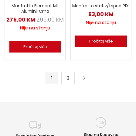
Manfrotto stativ/tripod PIXI
Manfrotto Element MII
Aluminij Crna
63,00
KM
275,00
KM
295,00
KM
Nije na stanju
Nije na stanju
Pročitaj više
Pročitaj više
1
2
Sigurna Kupovina
Besplatna Dostava