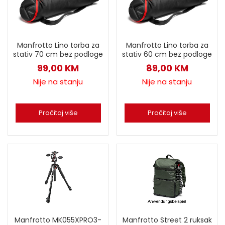
Manfrotto Lino torba za
Manfrotto Lino torba za
stativ 70 cm bez podloge
stativ 60 cm bez podloge
99,00
KM
89,00
KM
Nije na stanju
Nije na stanju
Pročitaj više
Pročitaj više
Manfrotto MK055XPRO3-
Manfrotto Street 2 ruksak