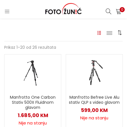
0
Prikaz 1–20 od 26 rezultata
Manfrotto One Carbon
Manfrotto Befree Live Alu
Stativ 500X Fluidnom
stativ QLP s video glavom
glavom
599,00
KM
1.685,00
KM
Nije na stanju
Nije na stanju