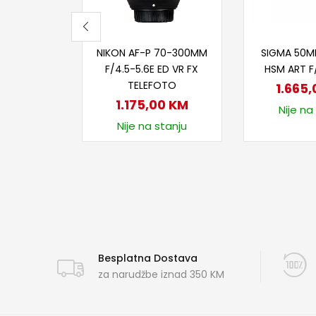
Dodaj u korpu
Dodaj
NIKON AF-P 70-300MM
SIGMA 50M
F/4.5-5.6E ED VR FX
HSM ART 
TELEFOTO
1.665
1.175,00
KM
Nije na
Nije na stanju
Besplatna Dostava
za narudžbe iznad 350 KM