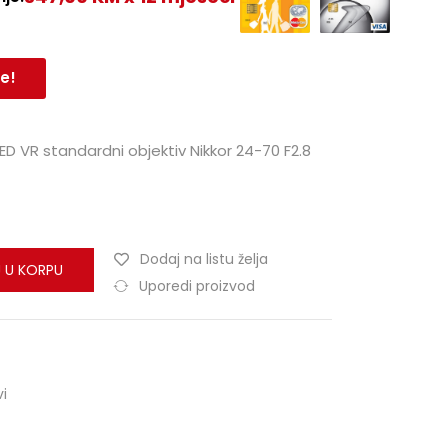
e!
D VR standardni objektiv Nikkor 24-70 F2.8
Dodaj na listu želja
 U KORPU
Uporedi proizvod
vi