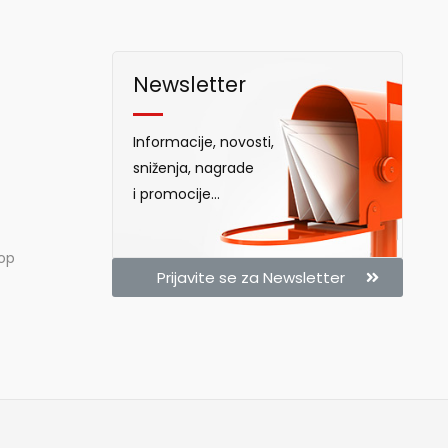
Newsletter
Informacije, novosti,
sniženja, nagrade
i promocije...
hop
Prijavite se za Newsletter