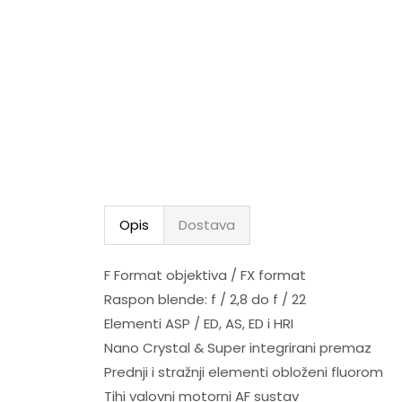
Opis
Dostava
F Format objektiva / FX format
Raspon blende: f / 2,8 do f / 22
Elementi ASP / ED, AS, ED i HRI
Nano Crystal & Super integrirani premaz
Prednji i stražnji elementi obloženi fluorom
Tihi valovni motorni AF sustav