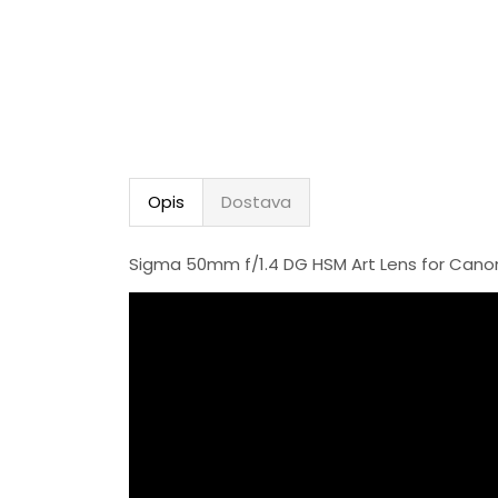
Opis
Dostava
Sigma 50mm f/1.4 DG HSM Art Lens for Cano