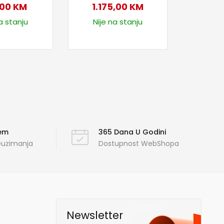
,00
KM
1.175,00
KM
a stanju
Nije na stanju
ćem
365 Dana U Godini
reuzimanja
Dostupnost WebShopa
Newsletter