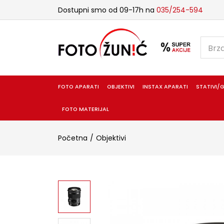
Dostupni smo od 09-17h na
035/254-594
FOTO APARATI
OBJEKTIVI
INSTAX APARATI
STATIVI/G
FOTO MATERIJAL
Početna
Objektivi