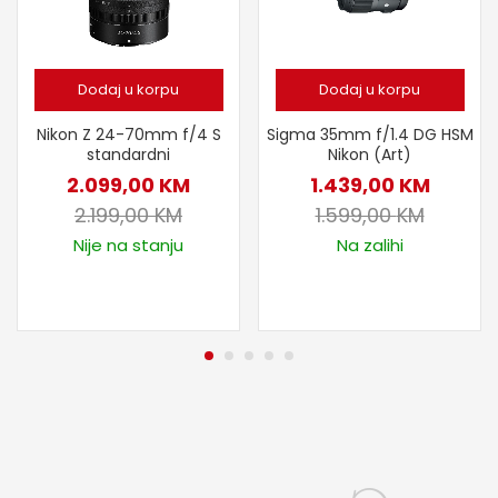
Dodaj u korpu
Dodaj u korpu
Nikon Z 24-70mm f/4 S
Sigma 35mm f/1.4 DG HSM
standardni
Nikon (Art)
2.099,00
KM
1.439,00
KM
2.199,00
KM
1.599,00
KM
Nije na stanju
Na zalihi