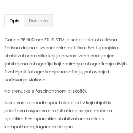
Opis
Dostava
Canon RF 600mm F11 IS STM je super telefoto fiksna
žarišna duljina s izvanrednim optičkim 5-stupanjskim
stabilizatorom slike koji je prvenstveno namijenjen
ljubiteljima fotografije koji zanimaju fotografiranje divljih
životinja ili fotografiranje na safariju, putovanje i
uočavanje vlakova.
Na trenutke s fascinantnom bliskošću
Neka vas iznenadi super teleobjektiv koji objektiv
približava i uvjerava s rezultatima svojim moćnim
optičkim 5-stupanjskim stabilizatorom slike u
kompaktnom, laganom dizajnu.