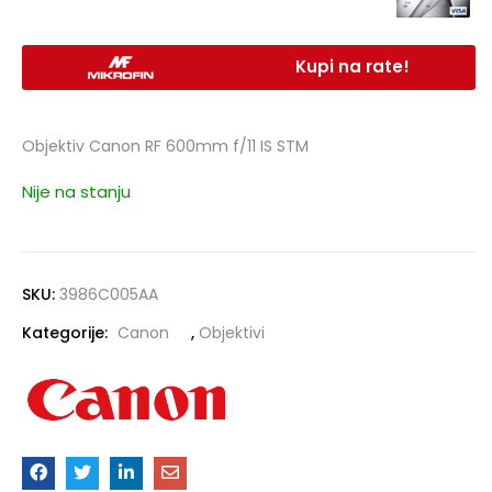
Kupi na rate!
Objektiv Canon RF 600mm f/11 IS STM
Nije na stanju
SKU:
3986C005AA
Kategorije:
Canon
,
Objektivi