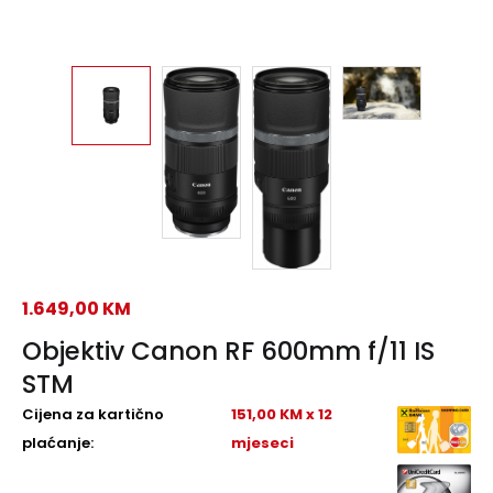
1.649,00
KM
Objektiv Canon RF 600mm f/11 IS
STM
Cijena za kartično
151,00 KM x 12
plaćanje:
mjeseci