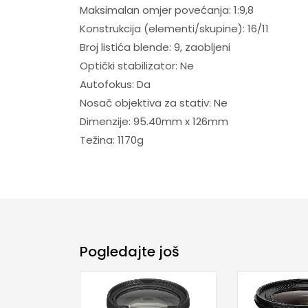
Maksimalan omjer povećanja: 1:9,8
Konstrukcija (elementi/skupine): 16/11
Broj listića blende: 9, zaobljeni
Optički stabilizator: Ne
Autofokus: Da
Nosač objektiva za stativ: Ne
Dimenzije: 95.40mm x 126mm
Težina: 1170g
Pogledajte još