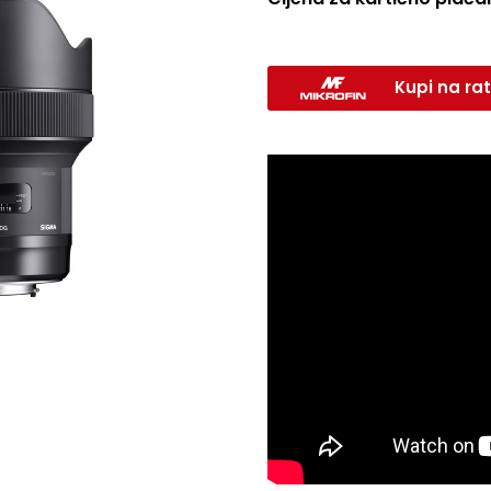
Kupi na rat