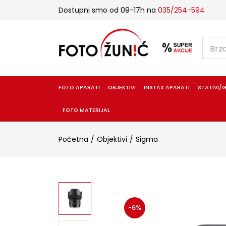
Dostupni smo od 09-17h na
035/254-594
FOTO APARATI
OBJEKTIVI
INSTAX APARATI
STATIVI/G
FOTO MATERIJAL
Početna
Objektivi
Sigma
-6%