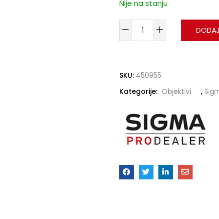
Nije na stanju
DODAJ
SKU:
450955
Kategorije:
Objektivi
,
Sig