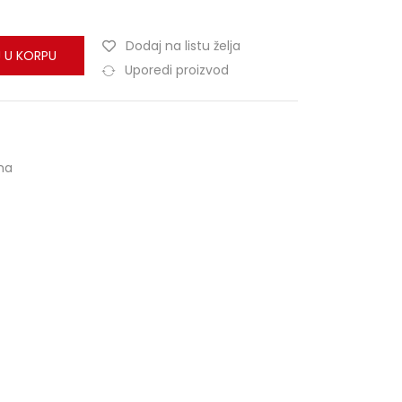
Dodaj na listu želja
 U KORPU
Uporedi proizvod
ma