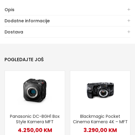
Opis
Dodatne informacije
Dostava
POGLEDAJTE JOŠ
Panasonic DC-BGH1 Box
Blackmagic Pocket
Style Kamera MFT
Cinema Kamera 4K – MFT
4.250,00
KM
3.290,00
KM