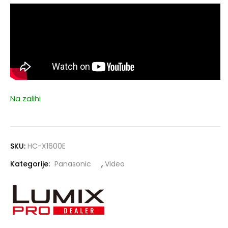
Na zalihi
SKU:
HC-X1600E
Kategorije:
Panasonic
,
Video