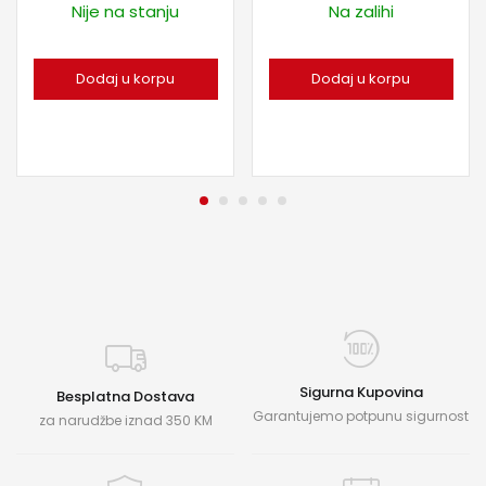
Nije na stanju
Na zalihi
Dodaj u korpu
Dodaj u korpu
Sigurna Kupovina
Besplatna Dostava
Garantujemo potpunu sigurnost
za narudžbe iznad 350 KM