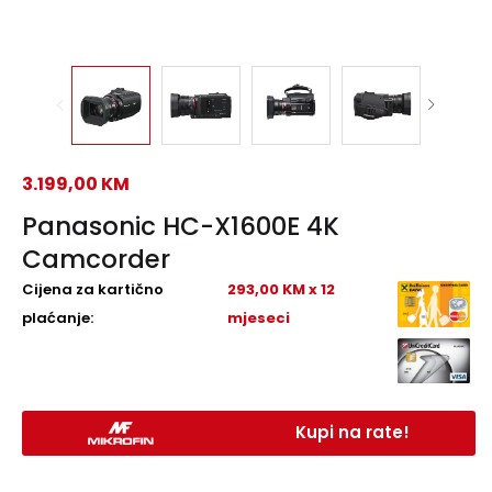
3.199,00
KM
Panasonic HC-X1600E 4K
Camcorder
Cijena za kartično
293,00 KM x 12
plaćanje:
mjeseci
Kupi na rate!