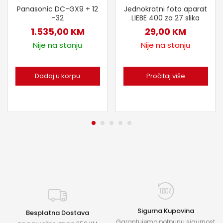
Panasonic DC-GX9 + 12
Jednokratni foto aparat
-32
LIEBE 400 za 27 slika
1.535,00
KM
29,00
KM
Nije na stanju
Nije na stanju
Dodaj u korpu
Pročitaj više
Sigurna Kupovina
Besplatna Dostava
Garantujemo potpunu sigurnost