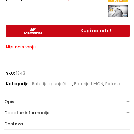
Kupi na rate!
Nije na stanju
SKU:
1343
Kategorije:
Baterije i punjači
,
Baterije LI-ION
,
Patona
Opis
Dodatne informacije
Dostava