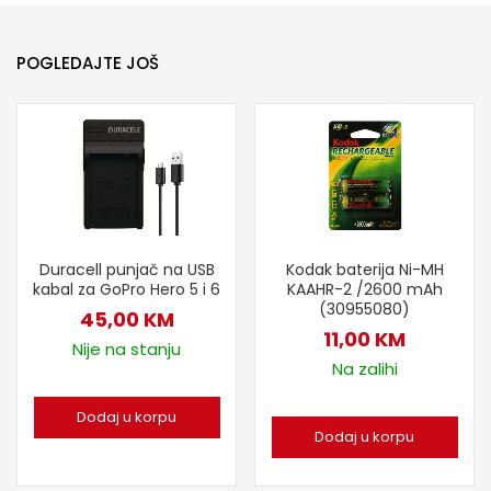
POGLEDAJTE JOŠ
Duracell punjač na USB
Kodak baterija Ni-MH
kabal za GoPro Hero 5 i 6
KAAHR-2 /2600 mAh
(30955080)
45,00
KM
11,00
KM
Nije na stanju
Na zalihi
Dodaj u korpu
Dodaj u korpu