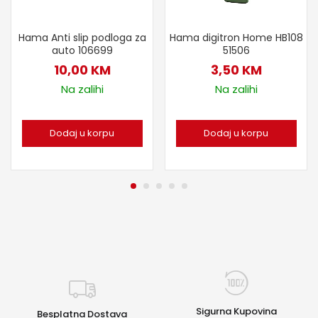
Hama Anti slip podloga za
Hama digitron Home HB108
auto 106699
51506
10,00
KM
3,50
KM
Na zalihi
Na zalihi
Dodaj u korpu
Dodaj u korpu
Sigurna Kupovina
Besplatna Dostava