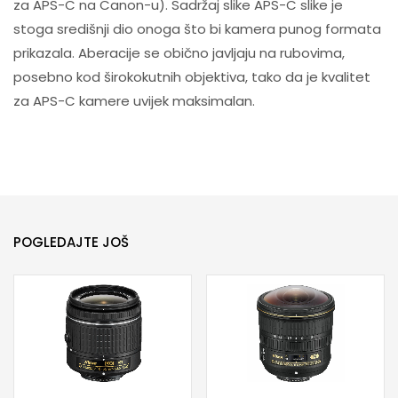
za APS-C na Canon-u). Sadržaj slike APS-C slike je
stoga središnji dio onoga što bi kamera punog formata
prikazala. Aberacije se obično javljaju na rubovima,
posebno kod širokokutnih objektiva, tako da je kvalitet
za APS-C kamere uvijek maksimalan.
POGLEDAJTE JOŠ