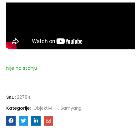
Nije na stanju
SKU:
22784
Kategorije:
Objektivi
,
Samyang