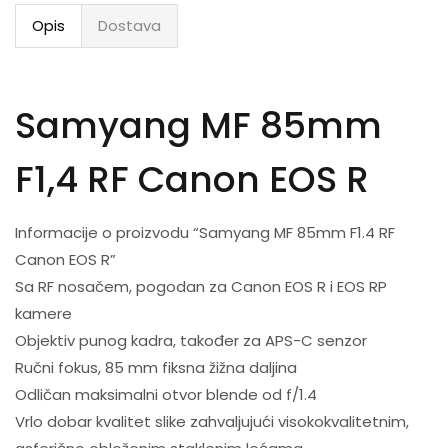
Opis
Dostava
Samyang MF 85mm
F1,4 RF Canon EOS R
Informacije o proizvodu “Samyang MF 85mm F1.4 RF
Canon EOS R”
Sa RF nosačem, pogodan za Canon EOS R i EOS RP
kamere
Objektiv punog kadra, također za APS-C senzor
Ručni fokus, 85 mm fiksna žižna daljina
Odličan maksimalni otvor blende od f/1.4
Vrlo dobar kvalitet slike zahvaljujući visokokvalitetnim,