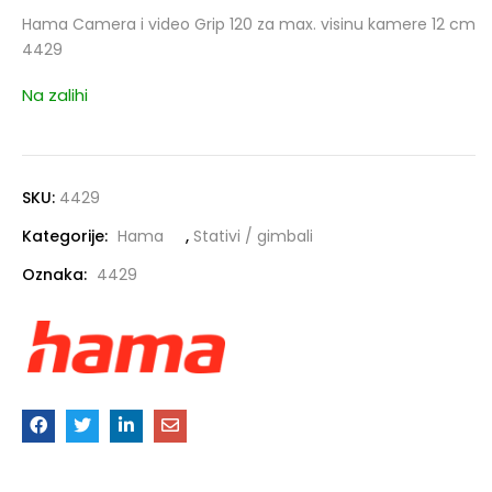
Hama Camera i video Grip 120 za max. visinu kamere 12 cm
4429
Na zalihi
SKU:
4429
Kategorije:
Hama
,
Stativi / gimbali
Oznaka:
4429