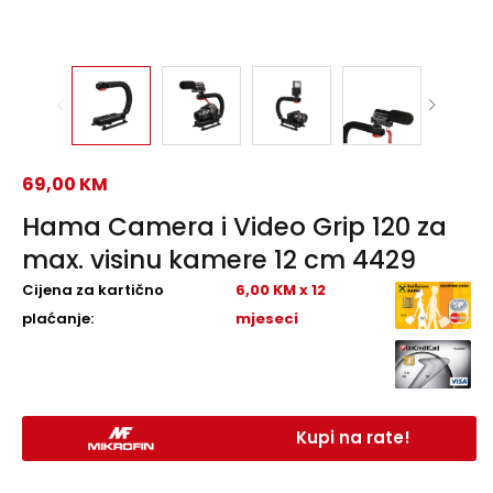
69,00
KM
Hama Camera i Video Grip 120 za
max. visinu kamere 12 cm 4429
Cijena za kartično
6,00 KM x 12
plaćanje:
mjeseci
Kupi na rate!