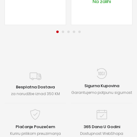
Na zalihi
Sigurna Kupovina
Besplatna Dostava
Garantujemo potpunu sigurnost
za narudžbe iznad 350 KM
Plaćanje Pouzećem
365 Dana U Godini
Kuriru prilikom preuzimanja
Dostupnost WebShopa