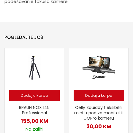
podešavanje fokusa kamere
POGLEDAJTE JOŠ
Dodaj u korpu
Dodaj u korpu
BRAUN NOX 145
Celly Squiddy fleksibilni
Professional
mini tripod za mobitel ili
GOPro kameru
155,00
KM
30,00
KM
Na zalihi