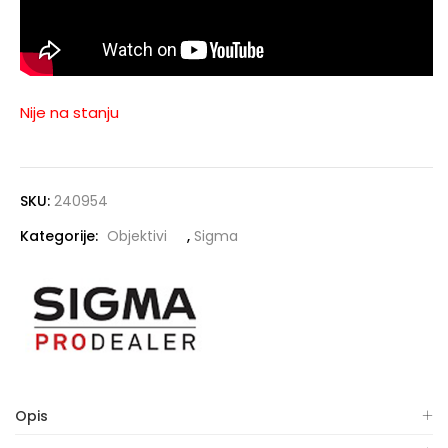
Nije na stanju
SKU:
240954
Kategorije:
Objektivi
,
Sigma
Opis