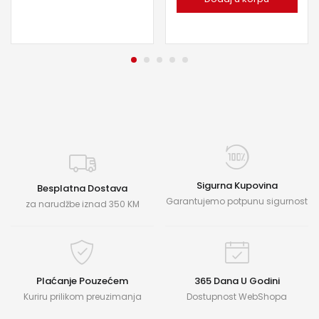
Sigurna Kupovina
Besplatna Dostava
Garantujemo potpunu sigurnost
za narudžbe iznad 350 KM
Plaćanje Pouzećem
365 Dana U Godini
Kuriru prilikom preuzimanja
Dostupnost WebShopa