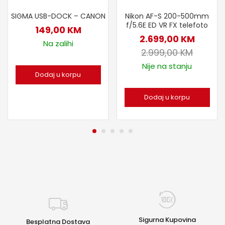
SIGMA USB-DOCK – CANON
Nikon AF-S 200-500mm
f/5.6E ED VR FX telefoto
149,00
KM
2.699,00
KM
Na zalihi
2.999,00
KM
Nije na stanju
Dodaj u korpu
Dodaj u korpu
Sigurna Kupovina
Besplatna Dostava