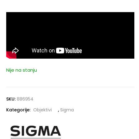
Nije na stanju
SKU:
886954
Kategorije:
Objektivi
,
Sigma