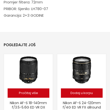
Promjer filtera: 72mm
PRIBOR: Sjenilo: LH780-07
Garancija: 2+3 GODINE
POGLEDAJTE JOŠ
Pročitaj više
Dodaj u korpu
Nikon AF-S 18-140mm
Nikon AF-S 24-120mm
f/3.5-5.6G ED VR DX
f/4G ED VR FX allround