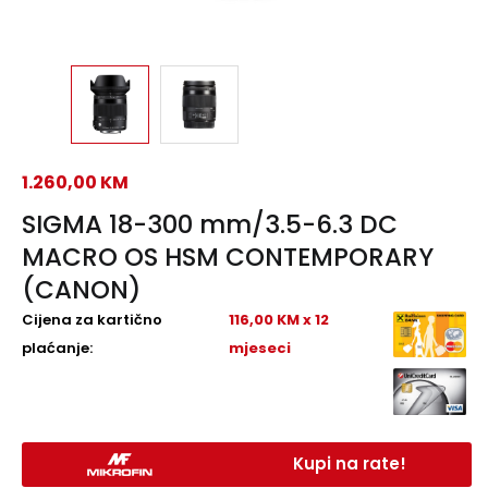
1.260,00
KM
SIGMA 18-300 mm/3.5-6.3 DC
MACRO OS HSM CONTEMPORARY
(CANON)
Cijena za kartično
116,00 KM x 12
plaćanje:
mjeseci
Kupi na rate!