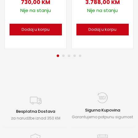
730,00
KM
3.788,00
KM
Nije na stanju
Nije na stanju
Dodaj u korpu
Dodaj u korpu
Sigurna Kupovina
Besplatna Dostava
Garantujemo potpunu sigurnost
za narudžbe iznad 350 KM