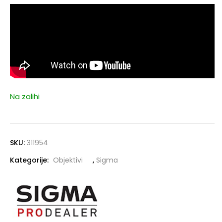
Na zalihi
SKU:
311954
Kategorije:
Objektivi
,
Sigma