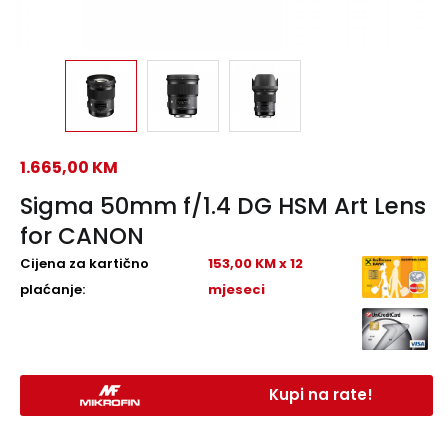
1.665,00
KM
Sigma 50mm f/1.4 DG HSM Art Lens
for CANON
Cijena za kartično
153,00 KM x 12
plaćanje:
mjeseci
Kupi na rate!