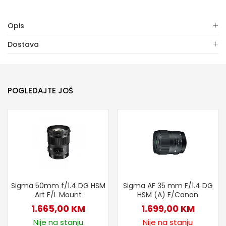
Opis
Dostava
POGLEDAJTE JOŠ
Sigma 50mm f/1.4 DG HSM
Sigma AF 35 mm F/1.4 DG
Art F/L Mount
HSM (A) F/Canon
1.665,00
KM
1.699,00
KM
Nije na stanju
Nije na stanju