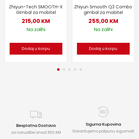
Zhiyun-Tech SMOOTH-X
Zhiyun Smooth Q3 Combo
Gimbal za mobitel
gimbal za mobitel
215,00
KM
255,00
KM
Na zalihi
Na zalihi
Dodaj u korpu
Dodaj u korpu
Sigurna Kupovina
Besplatna Dostava
Garantujemo potpunu sigurnost
za narudžbe iznad 350 KM