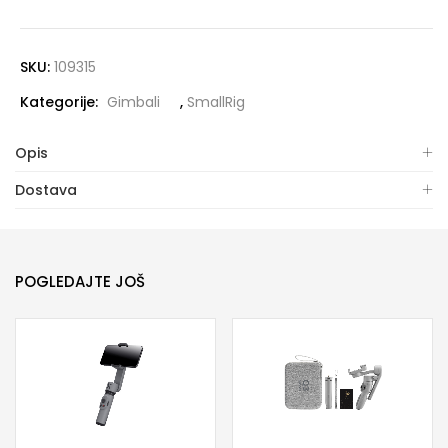
SKU:
109315
Kategorije:
Gimbali
,
SmallRig
Opis
Dostava
POGLEDAJTE JOŠ