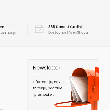
ćem
365 Dana U Godini
reuzimanja
Dostupnost WebShopa
Newsletter
Informacije, novosti,
sniženja, nagrade
i promocije...