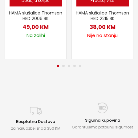
Dodaj u korpu
Pročitaj više
HAMA slušalice Thomson
HAMA slušalice Thomson
HED 2006 BK
HED 2215 BK
49,00
KM
38,00
KM
Na zalihi
Nije na stanju
Sigurna Kupovina
Besplatna Dostava
Garantujemo potpunu sigurnost
za narudžbe iznad 350 KM