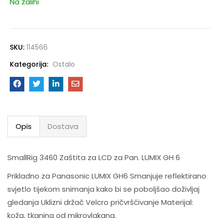
Na zalihi
SKU:
114566
Kategorija:
Ostalo
Opis
Dostava
SmallRig 3460 Zaštita za LCD za Pan. LUMIX GH 6
Prikladno za Panasonic LUMIX GH6 Smanjuje reflektirano
svjetlo tijekom snimanja kako bi se poboljšao doživljaj
gledanja Uklizni držač Velcro pričvršćivanje Materijal:
koža, tkanina od mikrovlakana.