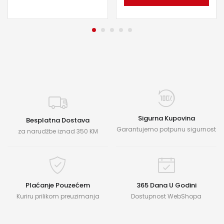
Sigurna Kupovina
Besplatna Dostava
Garantujemo potpunu sigurnost
za narudžbe iznad 350 KM
Plaćanje Pouzećem
365 Dana U Godini
Kuriru prilikom preuzimanja
Dostupnost WebShopa