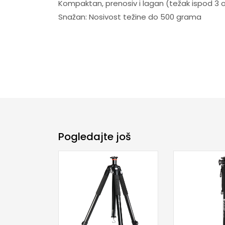
Kompaktan, prenosiv i lagan (težak ispod 3 o
Snažan: Nosivost težine do 500 grama
Pogledajte još