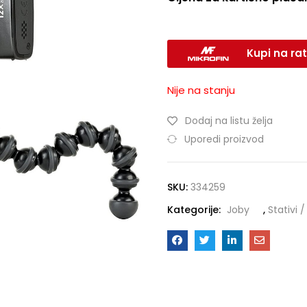
Kupi na rat
Nije na stanju
Dodaj na listu želja
Uporedi proizvod
SKU:
334259
Kategorije:
Joby
,
Stativi 