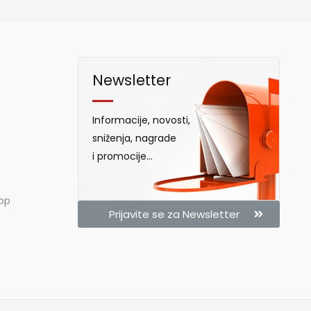
Newsletter
Informacije, novosti,
sniženja, nagrade
i promocije...
hop
Prijavite se za Newsletter