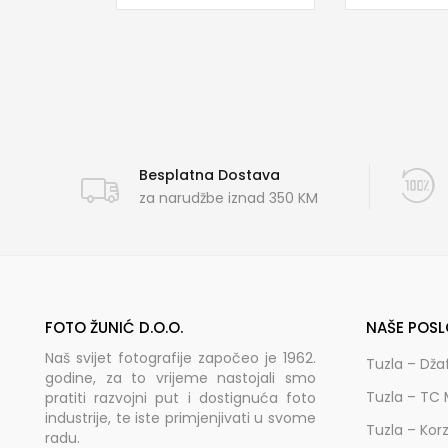
Besplatna Dostava
za narudžbe iznad 350 KM
FOTO ŽUNIĆ D.O.O.
NAŠE POSL
Naš svijet fotografije započeo je 1962.
Tuzla – Dža
godine, za to vrijeme nastojali smo
Tuzla – TC 
pratiti razvojni put i dostignuća foto
industrije, te iste primjenjivati u svome
Tuzla – Kor
radu.