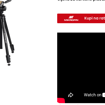
Kupi na rat