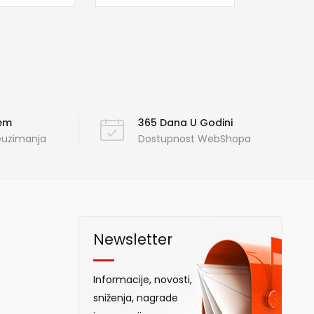
ćem
365 Dana U Godini
reuzimanja
Dostupnost WebShopa
Newsletter
Informacije, novosti,
sniženja, nagrade