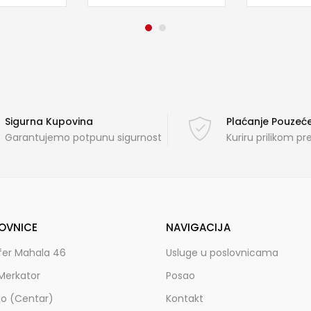
Sigurna Kupovina
Plaćanje Pouze
Garantujemo potpunu sigurnost
Kuriru prilikom p
OVNICE
NAVIGACIJA
fer Mahala 46
Usluge u poslovnicama
Merkator
Posao
zo (Centar)
Kontakt