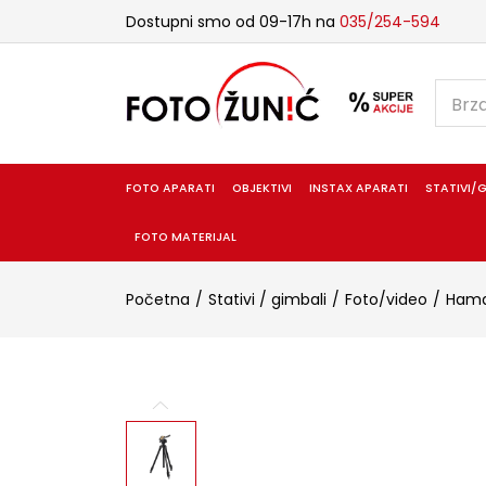
Dostupni smo od 09-17h na
035/254-594
FOTO APARATI
OBJEKTIVI
INSTAX APARATI
STATIVI/G
FOTO MATERIJAL
Početna
Stativi / gimbali
Foto/video
Ham