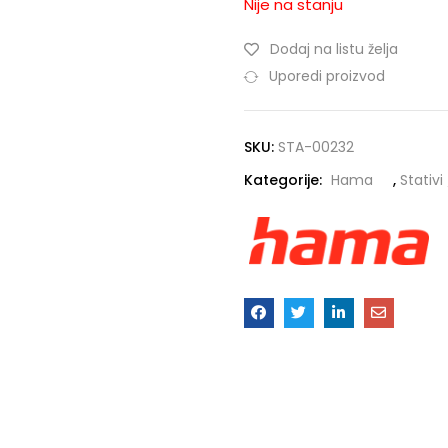
Nije na stanju
Dodaj na listu želja
Uporedi proizvod
SKU:
STA-00232
Kategorije:
Hama
,
Stativi